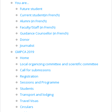
You are...
Future student
Current student(in French)
Alumni (in French)
Faculty/Staff (in French)
Guidance Counsellor (in French)
Donor
Journalist
GMPCA 2019
Home
Local organizing committee and scientific committee
Call for submissions
Registration
Sessions and Programme
Students
Transport and lodging
Travel Visas
Circulars