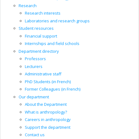
Research
Research interests
Laboratories and research groups
Student resources
Financial support
Internships and field schools
Department directory
Professors
Lecturers
Administrative staff
PhD Students (in French)
Former Colleagues (in French)
Our department
About the Department
What is anthropology?
Careers in anthropology
Support the department
Contact us