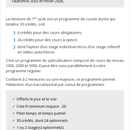
l’automne 2025 et l’hiver 2026.
er
La mineure de 1
cycle est un programme de courte durée qui
totalise 30 crédits, soit
6 crédits pour des cours obligatoires;
24 crédits pour des cours à option;
dont l’option d’un stage individuel et/ou d’un stage collectif
en milieu autochtone.
C’est un programme de spécialisation composé de cours de niveau
1000, 2000 et 3000. Il peut être suivi parallèlement à votre
programme régulier.
Combiné à 2 mineures ou une majeure, ce programme permet
l’obtention d’un baccalauréat par cumul de programmes.
Offerts le jour et le soir
Cote R minimum requise : 20
Plein temps et temps partiel
30 crédits, dont 24 optionnels
1 ou 2 stage(s) optionnel(s)