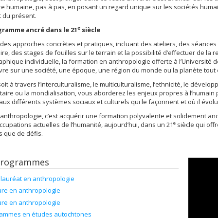
re humaine, pas à pas, en posant un regard unique sur les sociétés huma
 du présent.
e
ramme ancré dans le 21
siècle
des approches concrètes et pratiques, incluant des ateliers, des séances
ire, des stages de fouilles sur le terrain et la possibilité d’effectuer de la 
phique individuelle, la formation en anthropologie offerte à l’Université 
re sur une société, une époque, une région du monde ou la planète tout 
oit à travers l’interculturalisme, le multiculturalisme, l’ethnicité, le dévelo
taire ou la mondialisation, vous aborderez les enjeux propres à l’humain 
aux différents systèmes sociaux et culturels qui le façonnent et où il évolu
l’anthropologie, c’est acquérir une formation polyvalente et solidement a
e
ccupations actuelles de l’humanité, aujourd’hui, dans un 21
siècle qui off
s que de défis.
programmes
lauréat en anthropologie
re en anthropologie
re en anthropologie
rammes en études autochtones