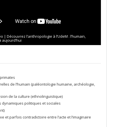
éo | Découvrez l’anthropologie à l’UdeM : l’humain,
à aujourd’hui
 primates
urelles de l’humain (paléontologie humaine, archéologie,
ssion de la culture (ethnolinguistique)
s dynamiques politiques et sociales
nt)
et parfois contradictoire entre l’acte et l’imaginaire