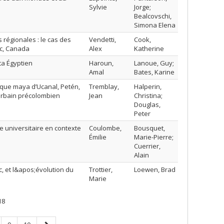
Sylvie
Jorge;
Bealcovschi,
Simona Elena
 régionales : le cas des
Vendetti,
Cook,
c, Canada
Alex
Katherine
lta Égyptien
Haroun,
Lanoue, Guy;
Amal
Bates, Karine
ique maya d’Ucanal, Petén,
Tremblay,
Halperin,
 urbain précolombien
Jean
Christina;
Douglas,
Peter
che universitaire en contexte
Coulombe,
Bousquet,
Émilie
Marie-Pierre;
Cuerrier,
Alain
 et l&apos;évolution du
Trottier,
Loewen, Brad
Marie
18