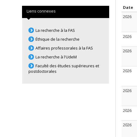
T
Date
Liens connexes
2026
La recherche à la FAS
2026
Éthique de la recherche
Affaires professorales à la FAS
2026
La recherche à l'UdeM
Faculté des études supérieures et
2026
postdoctorales
2026
2026
2026