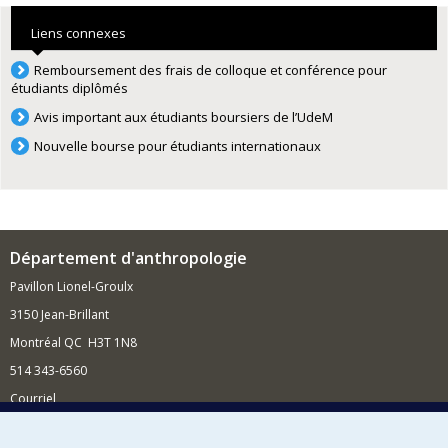
Liens connexes
Remboursement des frais de colloque et conférence pour
étudiants diplômés
Avis important aux étudiants boursiers de l’UdeM
Nouvelle bourse pour étudiants internationaux
Département d'anthropologie
Pavillon Lionel-Groulx
3150 Jean-Brillant
Montréal QC H3T 1N8
514 343-6560
Courriel
Nouvelles et conférences