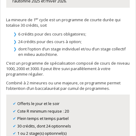
l’automne 2025 et l’hiver 2026.
er
La mineure de 1
cycle est un programme de courte durée qui
totalise 30 crédits, soit
6 crédits pour des cours obligatoires;
24 crédits pour des cours à option;
dont l’option d’un stage individuel et/ou d’un stage collectif
en milieu autochtone.
C’est un programme de spécialisation composé de cours de niveau
1000, 2000 et 3000. Il peut être suivi parallèlement à votre
programme régulier.
Combiné à 2 mineures ou une majeure, ce programme permet
l’obtention d’un baccalauréat par cumul de programmes.
Offerts le jour et le soir
Cote R minimum requise : 20
Plein temps et temps partiel
30 crédits, dont 24 optionnels
1 ou 2 stage(s) optionnel(s)