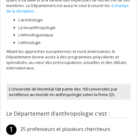
quant à sa taille et à la variété des expertises de recherche de ses
membres. Le Département est aussi le seul à couvrir les
4 champs
de la discipline
:
L’archéologie
La bioanthropologie
L’ethnolinguistique
L’ethnologie
Alliant les approches européennes et nord-américaines, le
Département donne accès à des programmes polyvalents et
spécialisés, au cœur des préoccupations actuelles et des débats
internationaux.
L'Université de Montréal fait partie des 100 universités par
excellence au monde en anthropologie selon la firme QS.
Le Département d’anthropologie c'est :
25 professeurs et plusieurs chercheurs