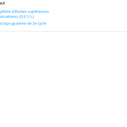
AU!
iplôme d’études supérieures
pécialisées (D.E.S.S.)
icroprogramme de 2e cycle