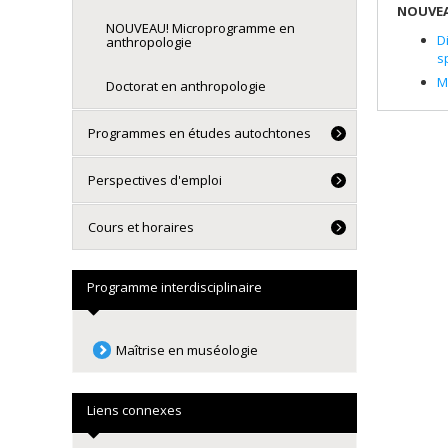
NOUVE
NOUVEAU! Microprogramme en
D
anthropologie
s
M
Doctorat en anthropologie
Programmes en études autochtones
Perspectives d'emploi
Cours et horaires
Programme interdisciplinaire
Maîtrise en muséologie
Liens connexes