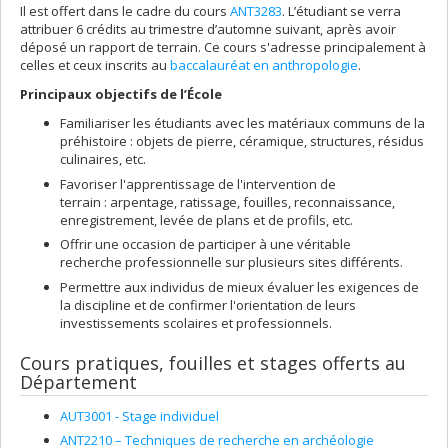
Il est offert dans le cadre du cours
ANT3283
. L’étudiant se verra
attribuer 6 crédits au trimestre d’automne suivant, après avoir
déposé un rapport de terrain. Ce cours s'adresse principalement à
celles et ceux inscrits au
baccalauréat en anthropologie
.
Principaux objectifs de l’École
Familiariser les étudiants avec les matériaux communs de la
préhistoire : objets de pierre, céramique, structures, résidus
culinaires, etc.
Favoriser l'apprentissage de l'intervention de
terrain : arpentage, ratissage, fouilles, reconnaissance,
enregistrement, levée de plans et de profils, etc.
Offrir une occasion de participer à une véritable
recherche professionnelle sur plusieurs sites différents.
Permettre aux individus de mieux évaluer les exigences de
la discipline et de confirmer l'orientation de leurs
investissements scolaires et professionnels.
Cours pratiques, fouilles et stages offerts au
Département
AUT3001 - Stage individuel
ANT2210 – Techniques de recherche en archéologie