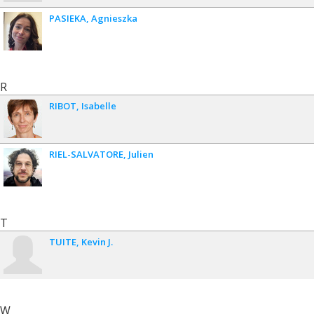
PASIEKA
Agnieszka
R
RIBOT
Isabelle
RIEL-SALVATORE
Julien
T
TUITE
Kevin J.
W