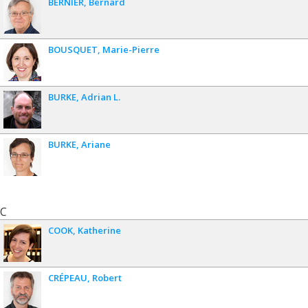
BERNIER
Bernard
BOUSQUET
Marie-Pierre
BURKE
Adrian L.
BURKE
Ariane
C
COOK
Katherine
CRÉPEAU
Robert