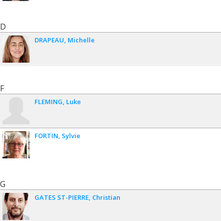
D
DRAPEAU
Michelle
F
FLEMING
Luke
FORTIN
Sylvie
G
GATES ST-PIERRE
Christian