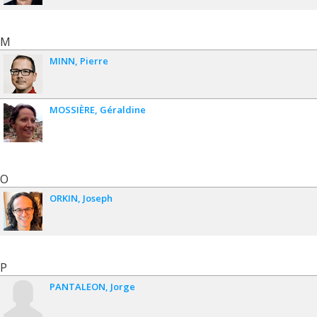
M
MINN
Pierre
MOSSIÈRE
Géraldine
O
ORKIN
Joseph
P
PANTALEON
Jorge