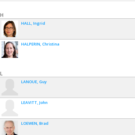
H
HALL
Ingrid
HALPERIN
Christina
L
LANOUE
Guy
LEAVITT
John
LOEWEN
Brad