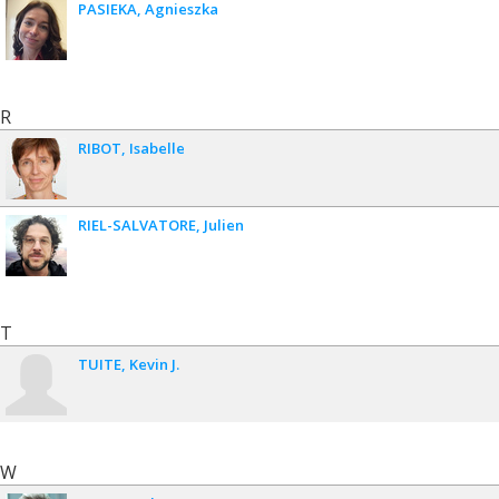
PASIEKA
Agnieszka
R
RIBOT
Isabelle
RIEL-SALVATORE
Julien
T
TUITE
Kevin J.
W