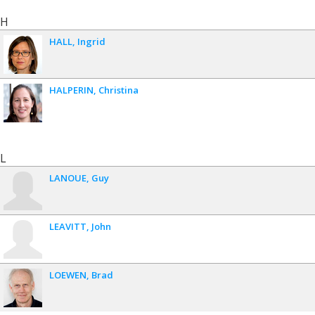
H
HALL
Ingrid
HALPERIN
Christina
L
LANOUE
Guy
LEAVITT
John
LOEWEN
Brad