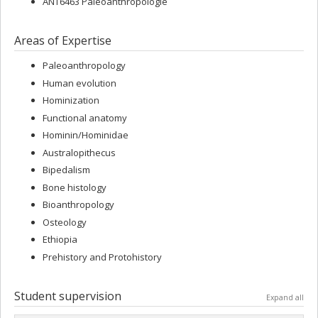
ANT6463 Paléoanthropologie
Areas of Expertise
Paleoanthropology
Human evolution
Hominization
Functional anatomy
Hominin/Hominidae
Australopithecus
Bipedalism
Bone histology
Bioanthropology
Osteology
Ethiopia
Prehistory and Protohistory
Student supervision
Expand all