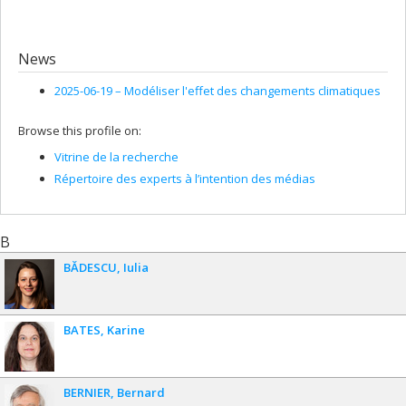
News
2025-06-19 –
Modéliser l'effet des changements climatiques
Browse this profile on:
Vitrine de la recherche
Répertoire des experts à l’intention des médias
B
BĂDESCU
Iulia
BATES
Karine
BERNIER
Bernard