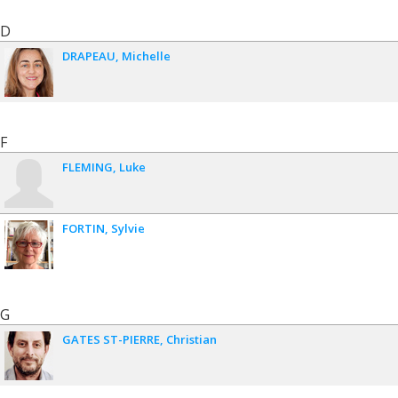
D
DRAPEAU
Michelle
F
FLEMING
Luke
FORTIN
Sylvie
G
GATES ST-PIERRE
Christian