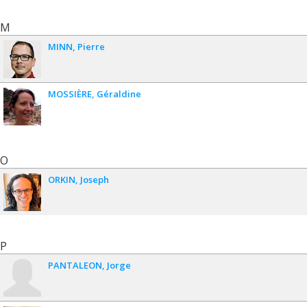
M
MINN
Pierre
MOSSIÈRE
Géraldine
O
ORKIN
Joseph
P
PANTALEON
Jorge