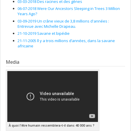
Funding sources:
FRQSC/Fonds de recherche du Québec -
03-03-2018 Des racines et des gènes
Société et culture (FQRSC)
06-07-2018 Were Our Ancestors Sleeping in Trees 3 Million
Grant programs:
PVXXXXXX-(SE) Programme Soutien aux
Years Ago?
équipes de recherche - Stade de développement :
03-09-2019 Un crâne vieux de 3,8 millions d'années :
Fonctionnement
Entrevue avec Michelle Drapeau.
21-10-2019 Savane et bipédie
21-11-2005 ll y a trois millions d’années, dans la savane
africaine
Media
À quoi l'être humain ressemblera-t-il dans 40 000 ans ?