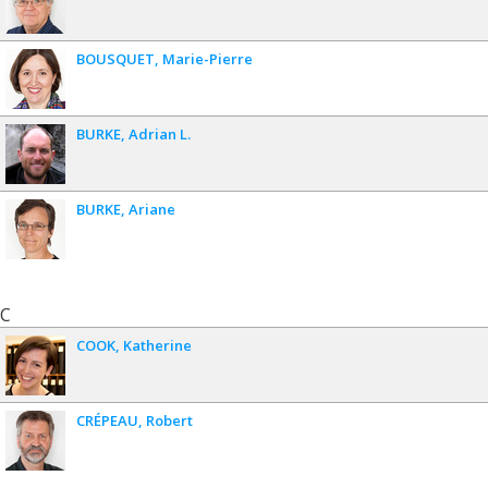
BOUSQUET
Marie-Pierre
BURKE
Adrian L.
BURKE
Ariane
C
COOK
Katherine
CRÉPEAU
Robert