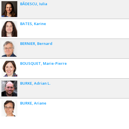
BĂDESCU
Iulia
BATES
Karine
BERNIER
Bernard
BOUSQUET
Marie-Pierre
BURKE
Adrian L.
BURKE
Ariane