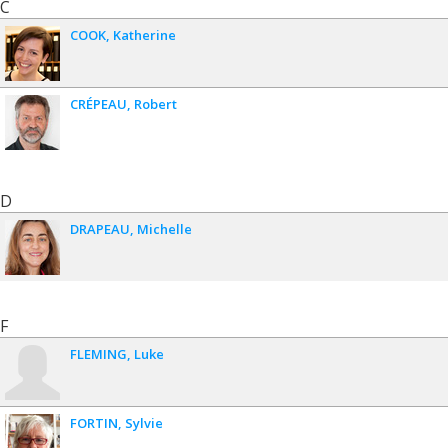
C
COOK
Katherine
CRÉPEAU
Robert
D
DRAPEAU
Michelle
F
FLEMING
Luke
FORTIN
Sylvie