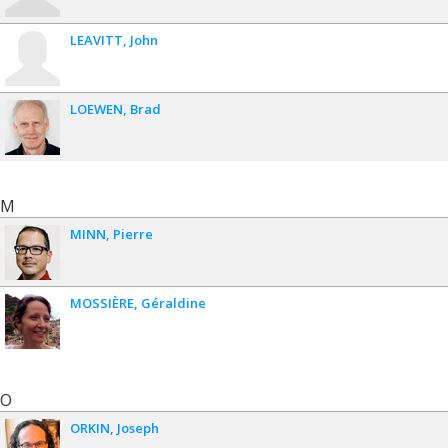
LEAVITT
John
LOEWEN
Brad
M
MINN
Pierre
MOSSIÈRE
Géraldine
O
ORKIN
Joseph