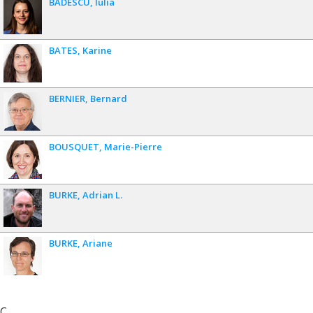
BĂDESCU
Iulia
BATES
Karine
BERNIER
Bernard
BOUSQUET
Marie-Pierre
BURKE
Adrian L.
BURKE
Ariane
C