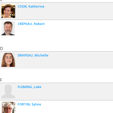
COOK
Katherine
CRÉPEAU
Robert
D
DRAPEAU
Michelle
F
FLEMING
Luke
FORTIN
Sylvie