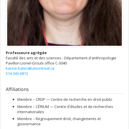
Professeure agrégée
Faculté des arts et des sciences - Département d'anthropologie
Pavillon Lionel-Groulx
office C-3040
karine.bates@umontreal.ca
514 343-6813
Affiliations
Membre –
CRDP — Centre de recherche en droit public
Membre –
CÉRIUM — Centre d'études et de recherches
internationales
Membre –
Regroupement droit, changements et
gouvernance