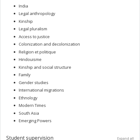
India
Legal anthropology
Kinship
Legal pluralism
Access to justice
Colonization and decolonization
Religion et politique
Hindouisme
Kinship and social structure
Family
Gender studies
International migrations
Ethnology
Modern Times
South Asia
Emerging Powers
Student supervision
Expand all