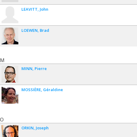
LEAVITT
John
LOEWEN
Brad
M
MINN
Pierre
MOSSIÈRE
Géraldine
O
ORKIN
Joseph