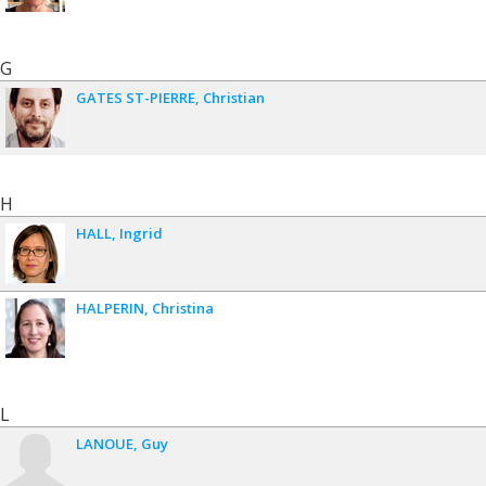
G
GATES ST-PIERRE
Christian
H
HALL
Ingrid
HALPERIN
Christina
L
LANOUE
Guy