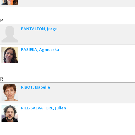
P
PANTALEON
Jorge
PASIEKA
Agnieszka
R
RIBOT
Isabelle
RIEL-SALVATORE
Julien