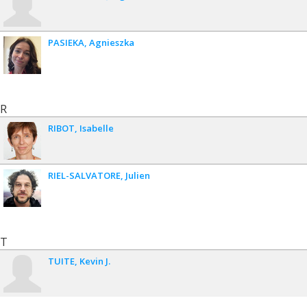
PASIEKA
Agnieszka
R
RIBOT
Isabelle
RIEL-SALVATORE
Julien
T
TUITE
Kevin J.