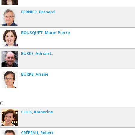
BERNIER
Bernard
BOUSQUET
Marie-Pierre
BURKE
Adrian L.
BURKE
Ariane
C
COOK
Katherine
CRÉPEAU
Robert