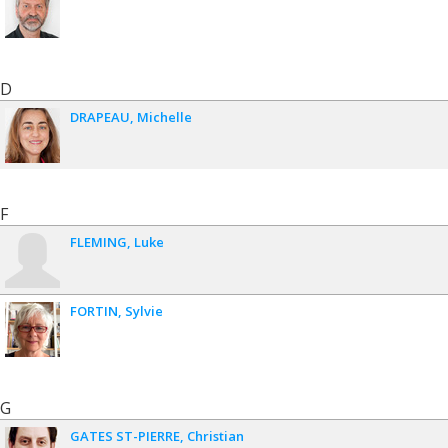
D
DRAPEAU
Michelle
F
FLEMING
Luke
FORTIN
Sylvie
G
GATES ST-PIERRE
Christian