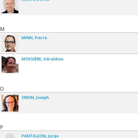
M
MINN
Pierre
MOSSIÈRE
Géraldine
O
ORKIN
Joseph
P
PANTALEON
Jorge