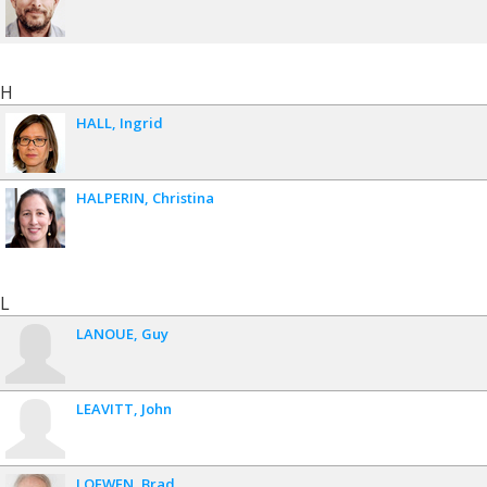
H
HALL
Ingrid
HALPERIN
Christina
L
LANOUE
Guy
LEAVITT
John
LOEWEN
Brad