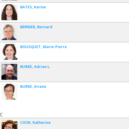
BATES
Karine
BERNIER
Bernard
BOUSQUET
Marie-Pierre
BURKE
Adrian L.
BURKE
Ariane
C
COOK
Katherine