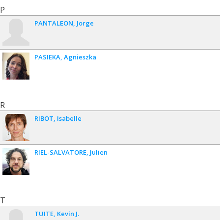
P
PANTALEON
Jorge
PASIEKA
Agnieszka
R
RIBOT
Isabelle
RIEL-SALVATORE
Julien
T
TUITE
Kevin J.