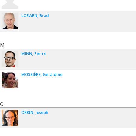
LOEWEN
Brad
M
MINN
Pierre
MOSSIÈRE
Géraldine
O
ORKIN
Joseph