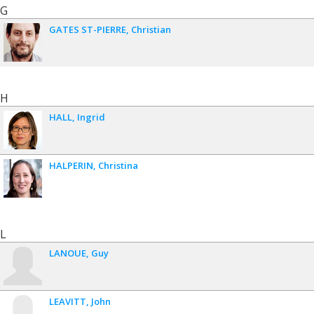
G
GATES ST-PIERRE
Christian
H
HALL
Ingrid
HALPERIN
Christina
L
LANOUE
Guy
LEAVITT
John