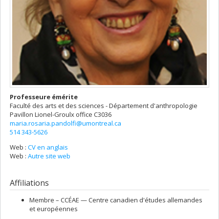
Professeure émérite
Faculté des arts et des sciences - Département d'anthropologie
Pavillon Lionel-Groulx
office C3036
maria.rosaria.pandolfi@umontreal.ca
514 343-5626
Web :
CV en anglais
Web :
Autre site web
Affiliations
Membre –
CCÉAE — Centre canadien d'études allemandes
et européennes