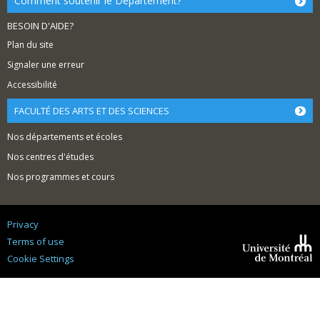
Comment soutenir le Département?
BESOIN D'AIDE?
Plan du site
Signaler une erreur
Accessibilité
FACULTÉ DES ARTS ET DES SCIENCES
Nos départements et écoles
Nos centres d'études
Nos programmes et cours
Privacy
Terms of use
Cookie Settings
Université de
Montréal