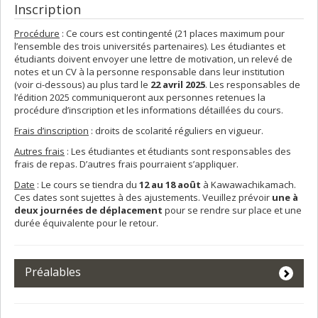
Inscription
Procédure
: Ce cours est contingenté (21 places maximum pour
l’ensemble des trois universités partenaires). Les étudiantes et
étudiants doivent envoyer une lettre de motivation, un relevé de
notes et un CV à la personne responsable dans leur institution
(voir ci-dessous) au plus tard le
22 avril 2025
. Les responsables de
l’édition 2025 communiqueront aux personnes retenues la
procédure d’inscription et les informations détaillées du cours.
Frais d’inscription
: droits de scolarité réguliers en vigueur.
Autres frais
: Les étudiantes et étudiants sont responsables des
frais de repas. D’autres frais pourraient s’appliquer.
Date
: Le cours se tiendra du
12 au 18 août
à Kawawachikamach.
Ces dates sont sujettes à des ajustements. Veuillez prévoir
une à
deux journées de déplacement
pour se rendre sur place et une
durée équivalente pour le retour.
Préalables