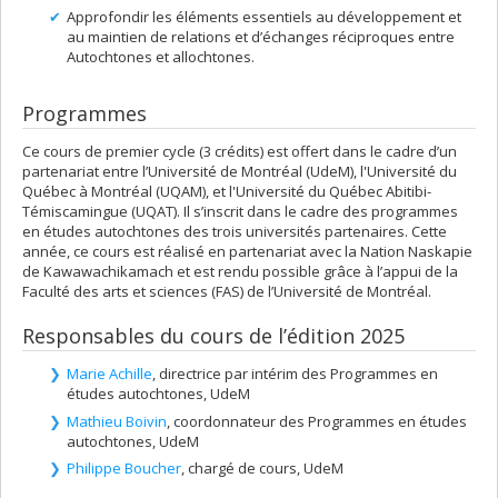
Approfondir les éléments essentiels au développement et
au maintien de relations et d’échanges réciproques entre
Autochtones et allochtones.
Programmes
Ce cours de premier cycle (3 crédits) est offert dans le cadre d’un
partenariat entre l’Université de Montréal (UdeM), l'Université du
Québec à Montréal (UQAM), et l'Université du Québec Abitibi-
Témiscamingue (UQAT). Il s’inscrit dans le cadre des programmes
en études autochtones des trois universités partenaires. Cette
année, ce cours est réalisé en partenariat avec la Nation Naskapie
de Kawawachikamach et est rendu possible grâce à l’appui de la
Faculté des arts et sciences (FAS) de l’Université de Montréal.
Responsables du cours de l’édition 2025
Marie Achille
, directrice par intérim des Programmes en
études autochtones, UdeM
Mathieu Boivin
, coordonnateur des Programmes en études
autochtones, UdeM
Philippe Boucher
, chargé de cours, UdeM