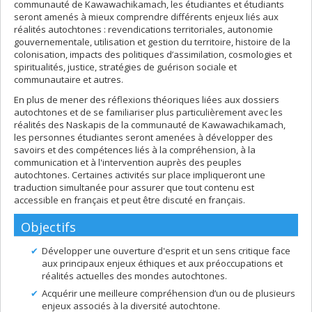
communauté de Kawawachikamach, les étudiantes et étudiants
seront amenés à mieux comprendre différents enjeux liés aux
réalités autochtones : revendications territoriales, autonomie
gouvernementale, utilisation et gestion du territoire, histoire de la
colonisation, impacts des politiques d’assimilation, cosmologies et
spiritualités, justice, stratégies de guérison sociale et
communautaire et autres.
En plus de mener des réflexions théoriques liées aux dossiers
autochtones et de se familiariser plus particulièrement avec les
réalités des Naskapis de la communauté de Kawawachikamach,
les personnes étudiantes seront amenées à développer des
savoirs et des compétences liés à la compréhension, à la
communication et à l'intervention auprès des peuples
autochtones. Certaines activités sur place impliqueront une
traduction simultanée pour assurer que tout contenu est
accessible en français et peut être discuté en français.
Objectifs
Développer une ouverture d'esprit et un sens critique face
aux principaux enjeux éthiques et aux préoccupations et
réalités actuelles des mondes autochtones.
Acquérir une meilleure compréhension d’un ou de plusieurs
enjeux associés à la diversité autochtone.