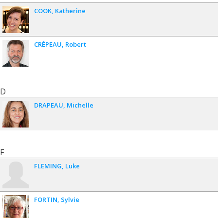
COOK
Katherine
CRÉPEAU
Robert
D
DRAPEAU
Michelle
F
FLEMING
Luke
FORTIN
Sylvie