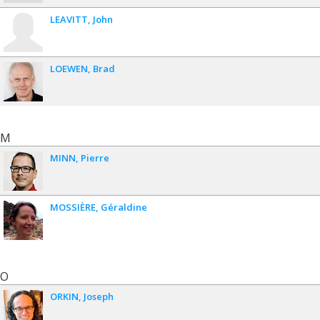
LEAVITT
John
LOEWEN
Brad
M
MINN
Pierre
MOSSIÈRE
Géraldine
O
ORKIN
Joseph