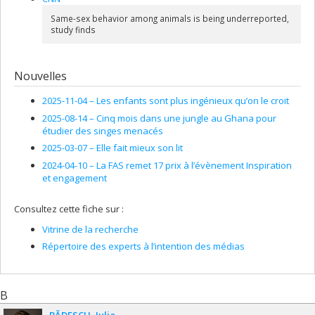
Same-sex behavior among animals is being underreported,
study finds
Nouvelles
2025-11-04 –
Les enfants sont plus ingénieux qu’on le croit
2025-08-14 –
Cinq mois dans une jungle au Ghana pour
étudier des singes menacés
2025-03-07 –
Elle fait mieux son lit
2024-04-10 –
La FAS remet 17 prix à l’évènement Inspiration
et engagement
Consultez cette fiche sur :
Vitrine de la recherche
Répertoire des experts à l’intention des médias
B
BĂDESCU
Iulia