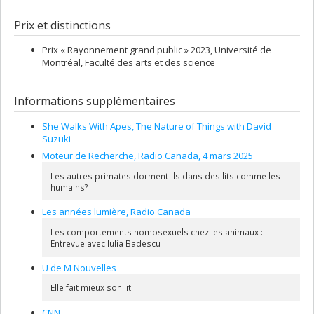
Prix et distinctions
Prix « Rayonnement grand public » 2023, Université de
Montréal, Faculté des arts et des science
Informations supplémentaires
She Walks With Apes, The Nature of Things with David
Suzuki
Moteur de Recherche, Radio Canada, 4 mars 2025
Les autres primates dorment-ils dans des lits comme les
humains?
Les années lumière, Radio Canada
Les comportements homosexuels chez les animaux :
Entrevue avec Iulia Badescu
U de M Nouvelles
Elle fait mieux son lit
CNN