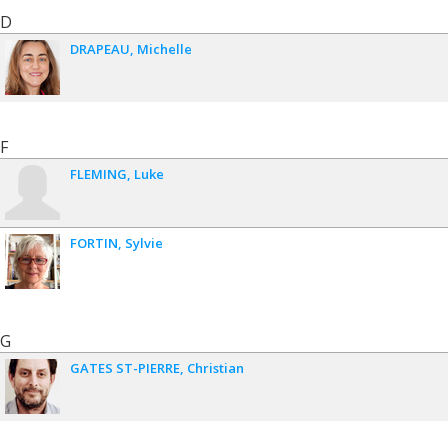
D
DRAPEAU
Michelle
F
FLEMING
Luke
FORTIN
Sylvie
G
GATES ST-PIERRE
Christian