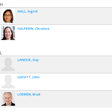
H
HALL
Ingrid
HALPERIN
Christina
L
LANOUE
Guy
LEAVITT
John
LOEWEN
Brad