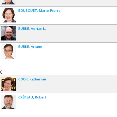
BOUSQUET
Marie-Pierre
BURKE
Adrian L.
BURKE
Ariane
C
COOK
Katherine
CRÉPEAU
Robert