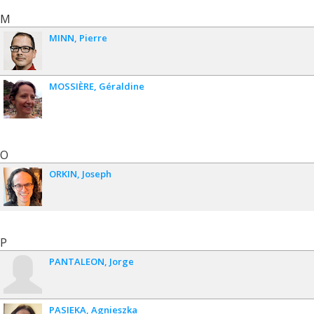
M
MINN
Pierre
MOSSIÈRE
Géraldine
O
ORKIN
Joseph
P
PANTALEON
Jorge
PASIEKA
Agnieszka