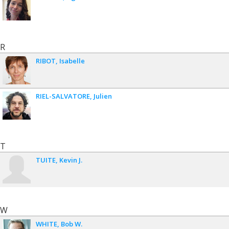
R
RIBOT
Isabelle
RIEL-SALVATORE
Julien
T
TUITE
Kevin J.
W
WHITE
Bob W.