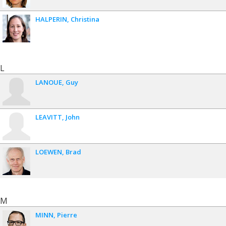
HALPERIN
Christina
L
LANOUE
Guy
LEAVITT
John
LOEWEN
Brad
M
MINN
Pierre