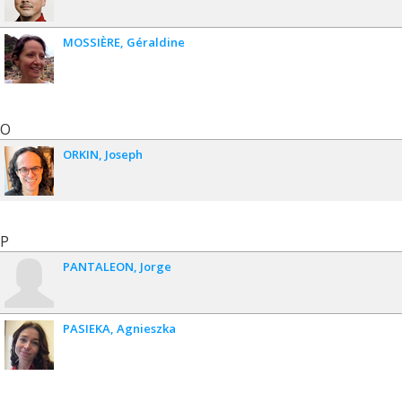
MOSSIÈRE
Géraldine
O
ORKIN
Joseph
P
PANTALEON
Jorge
PASIEKA
Agnieszka