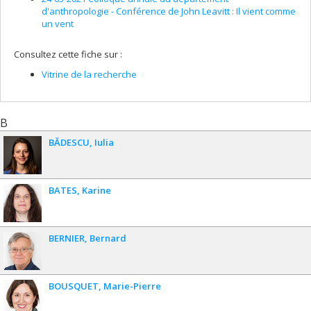
d'anthropologie - Conférence de John Leavitt : Il vient comme
un vent
Consultez cette fiche sur :
Vitrine de la recherche
B
BĂDESCU
Iulia
BATES
Karine
BERNIER
Bernard
BOUSQUET
Marie-Pierre