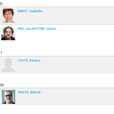
R
RIBOT
Isabelle
RIEL-SALVATORE
Julien
T
TUITE
Kevin J.
W
WHITE
Bob W.