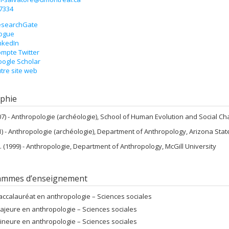
-7334
esearchGate
ogue
nkedIn
mpte Twitter
ogle Scholar
tre site web
phie
7) - Anthropologie (archéologie), School of Human Evolution and Social Cha
) - Anthropologie (archéologie), Department of Anthropology, Arizona State
 (1999) - Anthropologie, Department of Anthropology, McGill University
ammes d’enseignement
accalauréat en anthropologie – Sciences sociales
ajeure en anthropologie – Sciences sociales
ineure en anthropologie – Sciences sociales