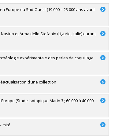
en Europe du Sud-Ouest (19 000 – 23 000 ans avant
 Nasino et Arma dello Stefanin (Ligurie, Italie) durant
rchéologie expérimentale des perles de coquillage
réactualisation d’une collection
urope (Stade Isotopique Marin 3 ; 60 000 à 40 000
ximité