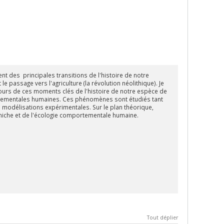
t des principales transitions de l'histoire de notre
 passage vers l'agriculture (la révolution néolithique). Je
ours de ces moments clés de l'histoire de notre espèce de
ortementales humaines. Ces phénomènes sont étudiés tant
es modélisations expérimentales. Sur le plan théorique,
 niche et de l'écologie comportementale humaine.
Tout déplier