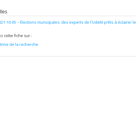
les
021-10-05 –
Élections municipales: des experts de l'UdeM prêts à éclairer l
z cette fiche sur :
itrine de la recherche