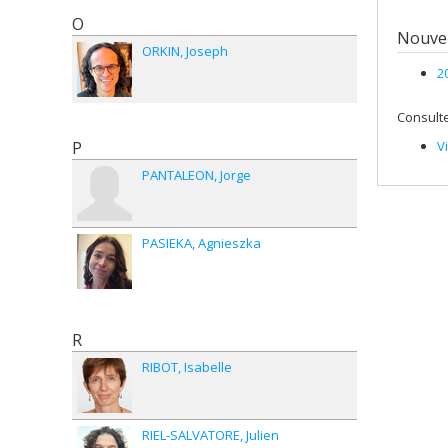
O
Nouvel
ORKIN
Joseph
2
Consulte
P
V
PANTALEON
Jorge
PASIEKA
Agnieszka
R
RIBOT
Isabelle
RIEL-SALVATORE
Julien