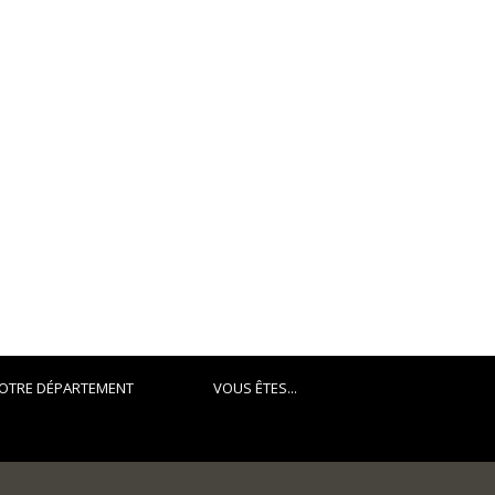
OTRE DÉPARTEMENT
VOUS ÊTES...