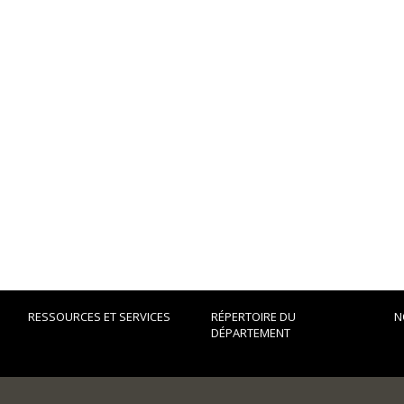
RESSOURCES ET SERVICES
RÉPERTOIRE DU
N
DÉPARTEMENT