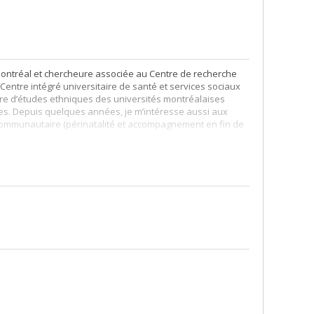
Montréal et chercheure associée au Centre de recherche
Centre intégré universitaire de santé et services sociaux
tre d’études ethniques des universités montréalaises
xtes. Depuis quelques années, je m’intéresse aussi aux
et communautaire (périnatalité et accompagnement en fin de