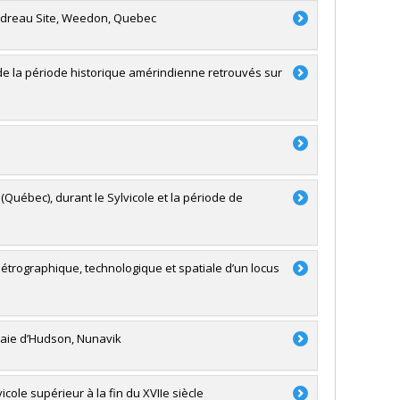
Gaudreau Site, Weedon, Quebec
e la période historique amérindienne retrouvés sur
uébec), durant le Sylvicole et la période de
 pétrographique, technologique et spatiale d’un locus
baie d’Hudson, Nunavik
ole supérieur à la fin du XVIIe siècle