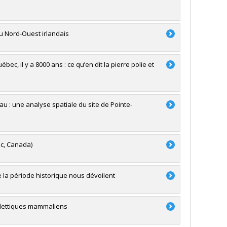
u Nord-Ouest irlandais
ec, il y a 8000 ans : ce qu’en dit la pierre polie et
au : une analyse spatiale du site de Pointe-
ec, Canada)
e la période historique nous dévoilent
uelettiques mammaliens