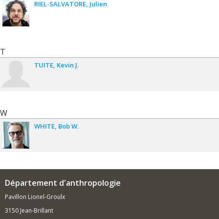
RIEL-SALVATORE
Julien
T
TUITE
Kevin J.
W
WHITE
Bob W.
Département d'anthropologie
Pavillon Lionel-Groulx
3150 Jean-Brillant