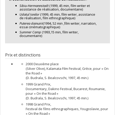
Sibiu-Hermannstadt
(1999, 45 min, film writer et
assistance de réalisation, documentaire)
Udatul Ionilor
(1999, 45 min, film writer, assistance
de réalisation, film ethnographique)
Puterea dainuirii
(1994, 52 min ,film writer, narration,
essai cinématographique)
Summer Camp
(1993,15 min, film writer,
documentaire)
Prix et distinctions
2000 Deuxième place
(Silver Olive), Kalamata Film Festival, Grèce, pour « On
the Road »
(D. Budrala, S. Bealcovschi, 1997, 45 min.)
1999 Grand Prix,
Documentary, Dakino Festival, Bucarest, Roumanie,
pour « On the Road »
(D. Budrala, S. Bealcovschi, 1997, 45 min.)
1998 Grand Prix,
Festival de films ethnographiques, Yougoslavie, pour
« On the Road »