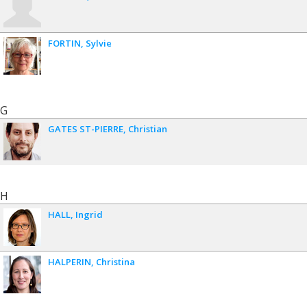
FORTIN
Sylvie
G
GATES ST-PIERRE
Christian
H
HALL
Ingrid
HALPERIN
Christina