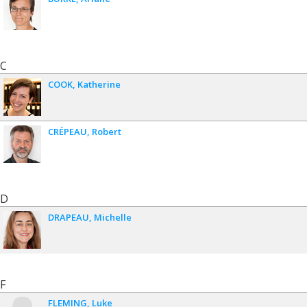
C
COOK
Katherine
CRÉPEAU
Robert
D
DRAPEAU
Michelle
F
FLEMING
Luke