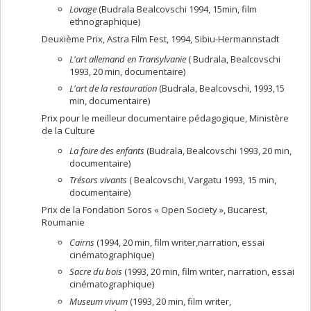
Lovage
(Budrala Bealcovschi 1994, 15min, film
ethnographique)
Deuxième Prix, Astra Film Fest, 1994, Sibiu-Hermannstadt
L'art allemand en
Transylvanie
( Budrala, Bealcovschi
1993, 20 min, documentaire)
L'art de la restauration
(Budrala, Bealcovschi, 1993,15
min, documentaire)
Prix pour le meilleur documentaire pédagogique, Ministère
de la Culture
La foire des enfants
(Budrala, Bealcovschi 1993, 20 min,
documentaire)
Trésors vivants
( Bealcovschi, Vargatu 1993, 15 min,
documentaire)
Prix de la Fondation Soros « Open Society », Bucarest,
Roumanie
Cairns
(1994, 20 min, film writer,narration, essai
cinématographique)
Sacre du bois
(1993, 20 min, film writer, narration, essai
cinématographique)
Museum vivum
(1993, 20 min, film writer,