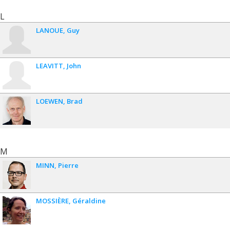
L
LANOUE
Guy
LEAVITT
John
LOEWEN
Brad
M
MINN
Pierre
MOSSIÈRE
Géraldine