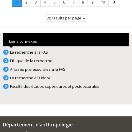
Page
.
Page
Page
Page
Page
Page
Page
Page
Page
Page
Next
1
2
3
4
5
6
7
8
9
10
Current
page
page.
20 results per page
Liens connexes
La recherche à la FAS
Éthique de la recherche
Affaires professorales à la FAS
La recherche à l'UdeM
Faculté des études supérieures et postdoctorales
Département d'anthropologie