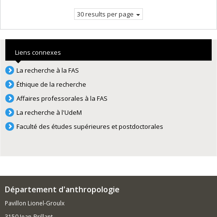
page.
30 results per page
Liens connexes
La recherche à la FAS
Éthique de la recherche
Affaires professorales à la FAS
La recherche à l'UdeM
Faculté des études supérieures et postdoctorales
Département d'anthropologie
Pavillon Lionel-Groulx
3150 Jean-Brillant