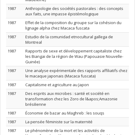
1987
Anthropologie des sociétés pastorales : des concepts
aux faits, une impasse épistémologique
1987
Effet de la composition du groupe sur la cohésion du
lignage alpha chez Macaca fuscata
1987
Estudio de la comunidad etnocultural gallega de
Montreal
1987
Rapports de sexe et développement capitaliste chez
les Biangai de la région de Wau (Papouasie Nouvelle-
Guinée)
1987
Une analyse expérimentale des rapports affiliatifs chez
le macaque japonais (Macaca fuscata)
1987
Capitalisme et agriculture au Japon
1987
Des esprits aux microbes : santé et société en
transformation chez les Zoro de l&apos;Amazonie
brésilienne
1987
Économie de bazar au Maghreb : les souqs
1987
La pensée féministe sur la maternité
1987
Le phénomène de la mort et les activités de