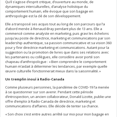
Qu’il s’agisse d’esprit critique, d’ouverture au monde, de
dynamiques interculturelles, d’analyse holistique du
comportement humain, elle évoque que son bagage en
anthropologie est la clé de son développement.
Elle a transposé ses acquis tout au long de son parcours qui l’a
d’abord menée à Renaud-Bray pendant plus de 13 ans. Elle a
commencé comme analyste en marketing, puis gravi les échelons
jusqu’au poste de directrice, marketing et communications par son
leadership authentique, sa passion communicative et sa vision 360
pour y finir directrice marketing et communications. Autant pour la
suggestion ou la promotion de livres que dans ses relations avec
les partenaires ou collègues, elle considère avoir porté son
chapeau d’anthropologue : « Bien comprendre le comportement
humain m’aidait à déterminer les tendances, par exemple quelle
œuvre culturelle fonctionnerait mieux dans la saisonnalité. »
Un tremplin inouï à Radio-Canada
Comme plusieurs personnes, la pandémie de COVID-19 l’a menée
à se questionner sur son avenir. Pendant cette période
d’introspection, un ancien collaborateur, Donald Lizotte, publie une
offre d’emploi à Radio-Canada de directrice, marketing et
communications d’affaires. Elle décide de tenter sa chance.
« Son choix s’est entre autres arrêté sur moi pour mon bagage en