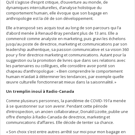
Qu’il s’agisse d’esprit critique, d’ouverture au monde, de
dynamiques interculturelles, d’analyse holistique du
comportement humain, elle évoque que son bagage en
anthropologie est la clé de son développement.
Elle a transposé ses acquis tout au long de son parcours qui l’a
d’abord menée à Renaud-Bray pendant plus de 13 ans. Elle a
commencé comme analyste en marketing, puis gravi les échelons
jusqu’au poste de directrice, marketing et communications par son
leadership authentique, sa passion communicative et sa vision 360
pour y finir directrice marketing et communications. Autant pour la
suggestion ou la promotion de livres que dans ses relations avec
les partenaires ou collègues, elle considère avoir porté son
chapeau d’anthropologue : « Bien comprendre le comportement
humain m’aidait à déterminer les tendances, par exemple quelle
œuvre culturelle fonctionnerait mieux dans la saisonnalité. »
Un tremplin inouï à Radio-Canada
Comme plusieurs personnes, la pandémie de COVID-19 l’a menée
à se questionner sur son avenir. Pendant cette période
d’introspection, un ancien collaborateur, Donald Lizotte, publie une
offre d’emploi à Radio-Canada de directrice, marketing et
communications d’affaires. Elle décide de tenter sa chance.
« Son choix s’est entre autres arrêté sur moi pour mon bagage en