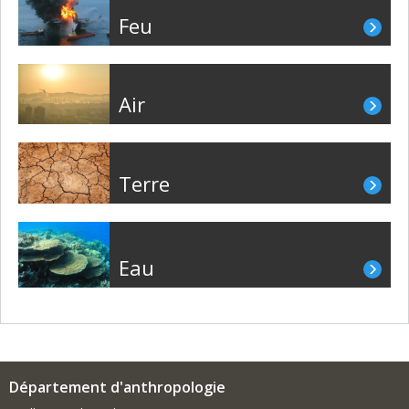
Feu
Air
Terre
Eau
Département d'anthropologie