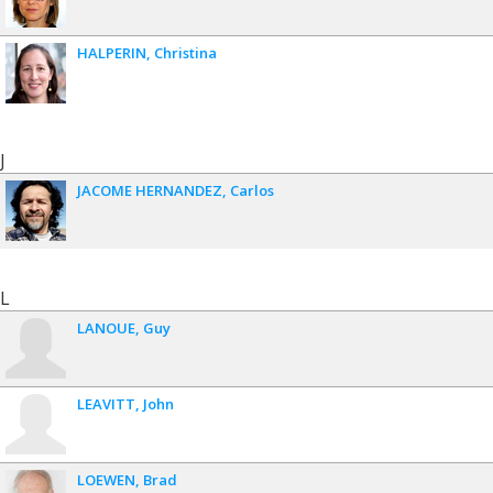
HALPERIN
Christina
J
JACOME HERNANDEZ
Carlos
L
LANOUE
Guy
LEAVITT
John
LOEWEN
Brad