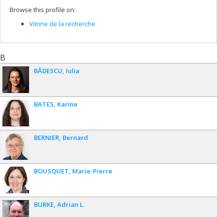
Browse this profile on:
Vitrine de la recherche
B
BĂDESCU
Iulia
BATES
Karine
BERNIER
Bernard
BOUSQUET
Marie-Pierre
BURKE
Adrian L.