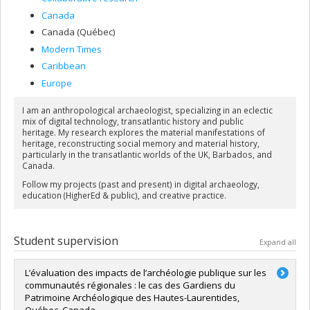
Canada
Canada (Québec)
Modern Times
Caribbean
Europe
I am an anthropological archaeologist, specializing in an eclectic
mix of digital technology, transatlantic history and public
heritage. My research explores the material manifestations of
heritage, reconstructing social memory and material history,
particularly in the transatlantic worlds of the UK, Barbados, and
Canada.
Follow my projects (past and present) in digital archaeology,
education (HigherEd & public), and creative practice.
Student supervision
Expand all
L’évaluation des impacts de l’archéologie publique sur les
communautés régionales : le cas des Gardiens du
Patrimoine Archéologique des Hautes-Laurentides,