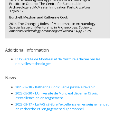
Practice in Ontario: The Centre for Sustainable
Archaeology at McMaster Innovation Park.
ArchNotes
17(6):5-12.
Burchell, Meghan and Katherine Cook
2014. The Changing Roles of Mentorship in Archaeology.
Special Issue on Mentorship in Archaeology.
Society of
American Archaeology Archaeological Record
14(4): 26-29
Additional Information
L’Université de Montréal et de l’histoire éclairée par les
nouvelles technologies
News
2023-09-18 –
Katherine Cook: lier le passé à l’avenir
2023-05-30 –
L’Université de Montréal décerne 15 prix
d’excellence en enseignement
2023-03-17 –
La FAS célèbre l’excellence en enseignement et
en recherche et l’engagement du personnel