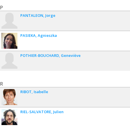
P
PANTALEON
Jorge
PASIEKA
Agnieszka
POTHIER-BOUCHARD
Geneviève
R
RIBOT
Isabelle
RIEL-SALVATORE
Julien