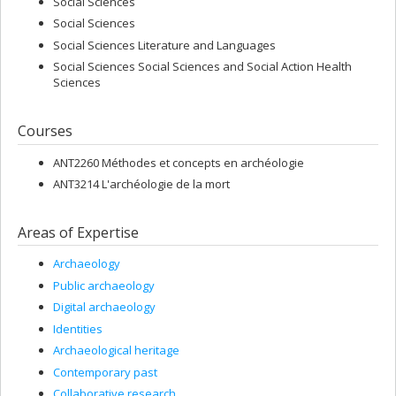
Social Sciences
Social Sciences
Social Sciences Literature and Languages
Social Sciences Social Sciences and Social Action Health
Sciences
Courses
ANT2260 Méthodes et concepts en archéologie
ANT3214 L'archéologie de la mort
Areas of Expertise
Archaeology
Public archaeology
Digital archaeology
Identities
Archaeological heritage
Contemporary past
Collaborative research