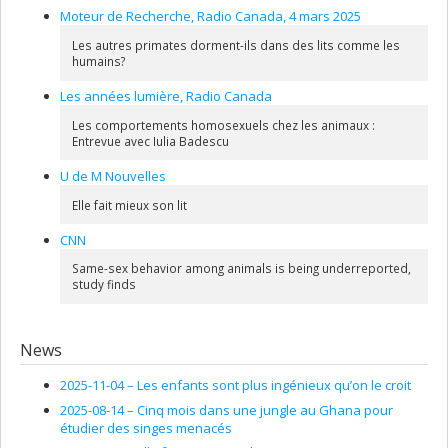
Moteur de Recherche, Radio Canada, 4 mars 2025
Les autres primates dorment-ils dans des lits comme les
humains?
Les années lumière, Radio Canada
Les comportements homosexuels chez les animaux :
Entrevue avec Iulia Badescu
U de M Nouvelles
Elle fait mieux son lit
CNN
Same-sex behavior among animals is being underreported,
study finds
News
2025-11-04 –
Les enfants sont plus ingénieux qu’on le croit
2025-08-14 –
Cinq mois dans une jungle au Ghana pour
étudier des singes menacés