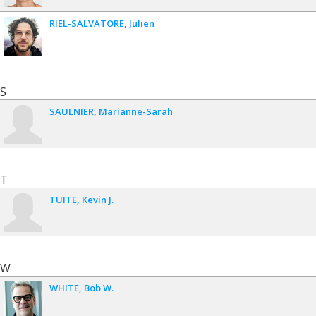
RIEL-SALVATORE
Julien
S
SAULNIER
Marianne-Sarah
T
TUITE
Kevin J.
W
WHITE
Bob W.