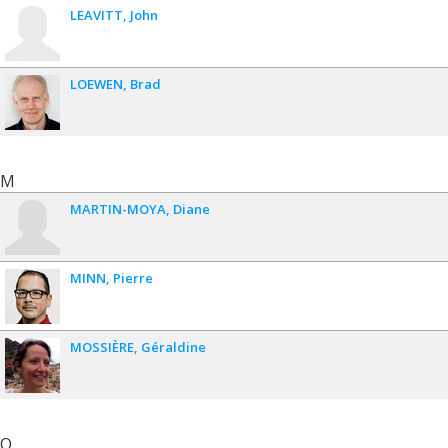
LEAVITT
John
LOEWEN
Brad
M
MARTIN-MOYA
Diane
MINN
Pierre
MOSSIÈRE
Géraldine
O