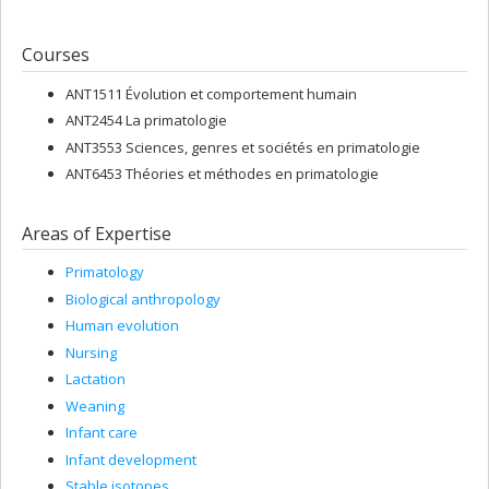
Courses
ANT1511 Évolution et comportement humain
ANT2454 La primatologie
ANT3553 Sciences, genres et sociétés en primatologie
ANT6453 Théories et méthodes en primatologie
Areas of Expertise
Primatology
Biological anthropology
Human evolution
Nursing
Lactation
Weaning
Infant care
Infant development
Stable isotopes