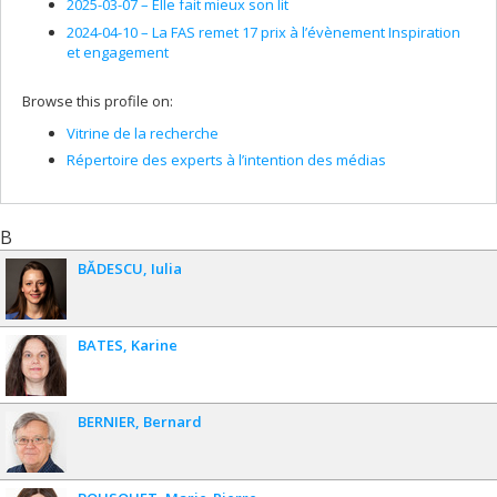
2025-03-07 –
Elle fait mieux son lit
2024-04-10 –
La FAS remet 17 prix à l’évènement Inspiration
et engagement
Browse this profile on:
Vitrine de la recherche
Répertoire des experts à l’intention des médias
B
BĂDESCU
Iulia
BATES
Karine
BERNIER
Bernard