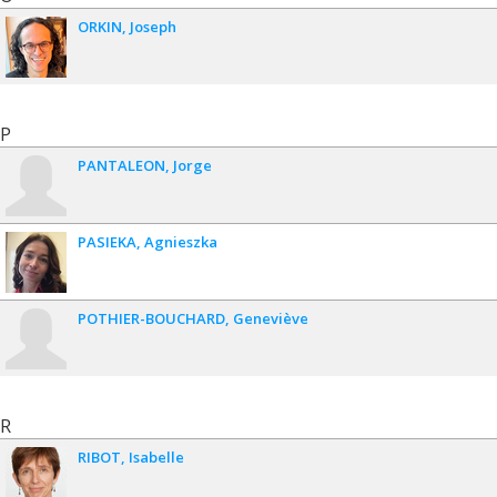
ORKIN
Joseph
P
PANTALEON
Jorge
PASIEKA
Agnieszka
POTHIER-BOUCHARD
Geneviève
R
RIBOT
Isabelle