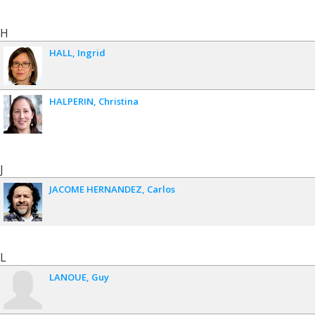
H
HALL
Ingrid
HALPERIN
Christina
J
JACOME HERNANDEZ
Carlos
L
LANOUE
Guy