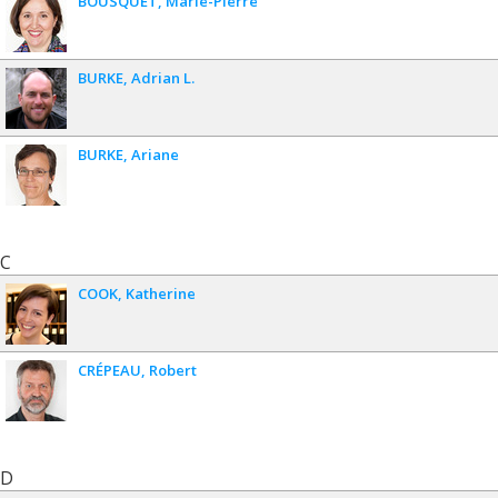
BOUSQUET
Marie-Pierre
BURKE
Adrian L.
BURKE
Ariane
C
COOK
Katherine
CRÉPEAU
Robert
D