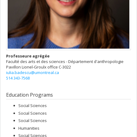
Professeure agrégée
Faculté des arts et des sciences - Département d'anthropologie
Pavillon Lionel-Groulx
office C-3022
iulia.badescu@umontreal.ca
514 343-7568
Education Programs
Social Sciences
Social Sciences
Social Sciences
Humanities
Social Sciences