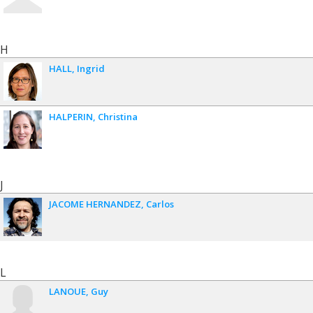
H
HALL
Ingrid
HALPERIN
Christina
J
JACOME HERNANDEZ
Carlos
L
LANOUE
Guy