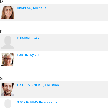
D
DRAPEAU
Michelle
F
FLEMING
Luke
FORTIN
Sylvie
G
GATES ST-PIERRE
Christian
GRAVEL-MIGUEL
Claudine