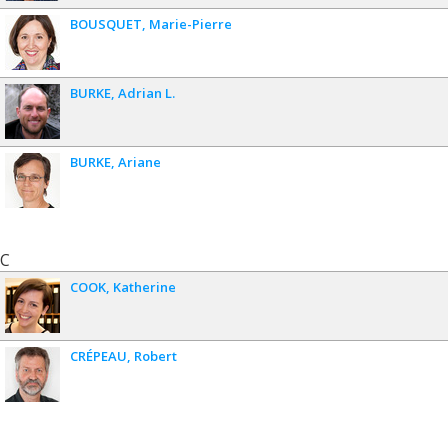
BOUSQUET
Marie-Pierre
BURKE
Adrian L.
BURKE
Ariane
C
COOK
Katherine
CRÉPEAU
Robert