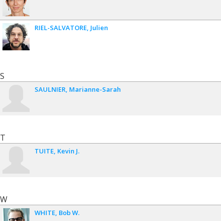
RIEL-SALVATORE
Julien
S
SAULNIER
Marianne-Sarah
T
TUITE
Kevin J.
W
WHITE
Bob W.