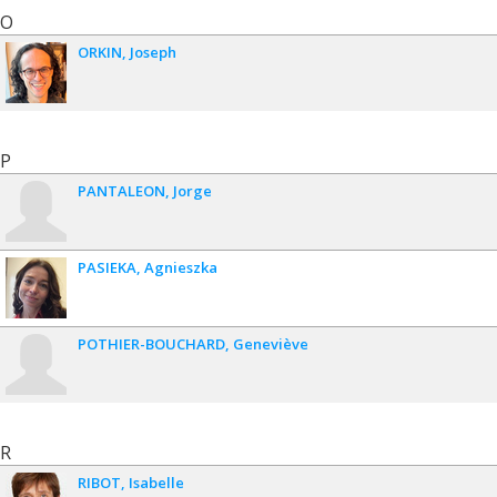
O
ORKIN
Joseph
P
PANTALEON
Jorge
PASIEKA
Agnieszka
POTHIER-BOUCHARD
Geneviève
R
RIBOT
Isabelle