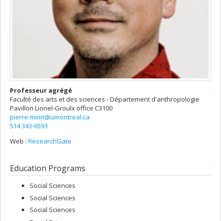
Professeur agrégé
Faculté des arts et des sciences - Département d'anthropologie
Pavillon Lionel-Groulx
office C3100
pierre.minn@umontreal.ca
514 343-6593
Web :
ResearchGate
Education Programs
Social Sciences
Social Sciences
Social Sciences