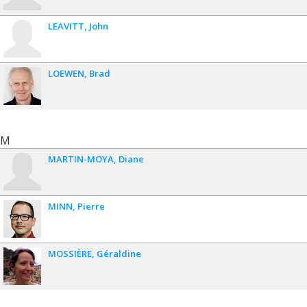
LEAVITT
John
LOEWEN
Brad
M
MARTIN-MOYA
Diane
MINN
Pierre
MOSSIÈRE
Géraldine