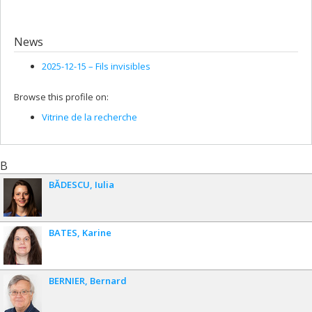
News
2025-12-15 –
Fils invisibles
Browse this profile on:
Vitrine de la recherche
B
BĂDESCU
Iulia
BATES
Karine
BERNIER
Bernard