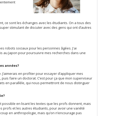
ésentement
ant, ce sont les échanges avec les étudiants. On a tous des
 super stimulant de discuter avec des gens qui ont d’autres
ur des robots sociaux pour les personnes âgées. J'ai
mois au Japon pour poursuivre mes recherches dans une
nes années?
 J’aimerais en profiter pour essayer d’appliquer mes
p
, puis faire un doctorat. C’est pour ça que mon superviseur
ets en parallèle, qui nous permettront de nous distinguer
ie?
possible en lisant les textes que les profs donnent, mais
 profs et les autres étudiants, pour avoir une variété
eaucoup en anthropologie, mais qu’on n’encourage pas