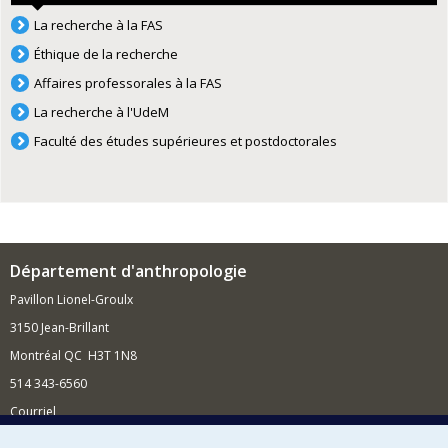
La recherche à la FAS
Éthique de la recherche
Affaires professorales à la FAS
La recherche à l'UdeM
Faculté des études supérieures et postdoctorales
Département d'anthropologie
Pavillon Lionel-Groulx
3150 Jean-Brillant
Montréal QC H3T 1N8
514 343-6560
Courriel
Nouvelles et conférences