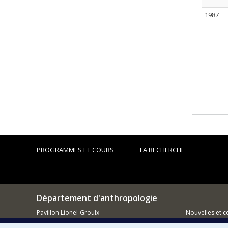
1987
PROGRAMMES ET COURS
LA RECHERCHE
Département d'anthropologie
Pavillon Lionel-Groulx
Nouvelles et 
3150 Jean-Brillant