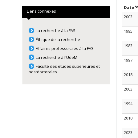
T
Date
Liens connexes
2003
La recherche à la FAS
1995
Éthique de la recherche
1983
Affaires professorales à la FAS
La recherche à l'UdeM
1997
Faculté des études supérieures et
postdoctorales
2018
2003
1994
2010
2023