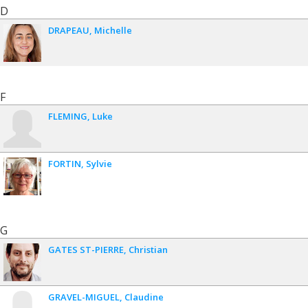
D
DRAPEAU
Michelle
F
FLEMING
Luke
FORTIN
Sylvie
G
GATES ST-PIERRE
Christian
GRAVEL-MIGUEL
Claudine