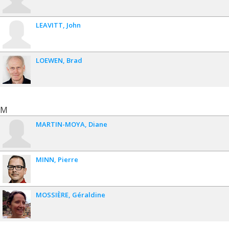
LEAVITT
John
LOEWEN
Brad
M
MARTIN-MOYA
Diane
MINN
Pierre
MOSSIÈRE
Géraldine