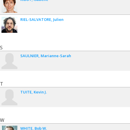
RIEL-SALVATORE
Julien
S
SAULNIER
Marianne-Sarah
T
TUITE
Kevin J.
W
WHITE
Bob W.