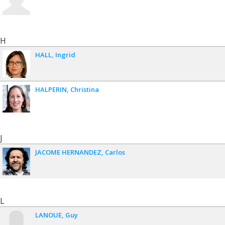
H
HALL
Ingrid
HALPERIN
Christina
J
JACOME HERNANDEZ
Carlos
L
LANOUE
Guy