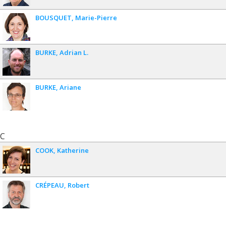
BOUSQUET
Marie-Pierre
BURKE
Adrian L.
BURKE
Ariane
C
COOK
Katherine
CRÉPEAU
Robert