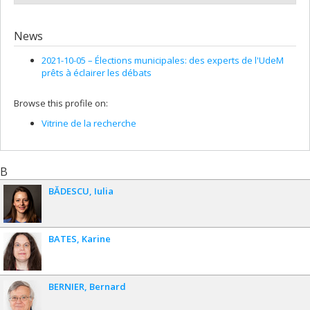
News
2021-10-05 –
Élections municipales: des experts de l'UdeM
prêts à éclairer les débats
Browse this profile on:
Vitrine de la recherche
B
BĂDESCU
Iulia
BATES
Karine
BERNIER
Bernard