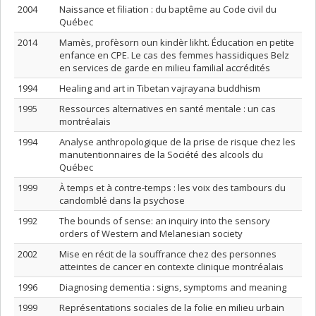
2004
Naissance et filiation : du baptême au Code civil du
Québec
2014
Mamès, profèsorn oun kindèr likht. Éducation en petite
enfance en CPE. Le cas des femmes hassidiques Belz
en services de garde en milieu familial accrédités
1994
Healing and art in Tibetan vajrayana buddhism
1995
Ressources alternatives en santé mentale : un cas
montréalais
1994
Analyse anthropologique de la prise de risque chez les
manutentionnaires de la Société des alcools du
Québec
1999
À temps et à contre-temps : les voix des tambours du
candomblé dans la psychose
1992
The bounds of sense: an inquiry into the sensory
orders of Western and Melanesian society
2002
Mise en récit de la souffrance chez des personnes
atteintes de cancer en contexte clinique montréalais
1996
Diagnosing dementia : signs, symptoms and meaning
1999
Représentations sociales de la folie en milieu urbain