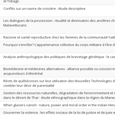
et Tobago
Conflits sur un navire de croisière : étude descriptive
Les dialogues de la possession : ritualité et divinisation des ancêtres ch
Malavettuvans
Racisme et santé reproductive chez les femmes de la communauté haït
Pourquoi s’enrôler? L’appartenance collective du corps militaire à l’ère d
Analyse anthropologique des politiques de brevetage génétique : le c
Biomédecine et médecines alternatives : alliance possible ou scission in
acupuncteurs à Montréal
Récits de québécoises sur leur utilisation des Nouvelles Technologies 
combler leur désir de parentalité
Gestion des ressources naturelles, dégradation de l’environnement et 
dans le désert de Thar : étude ethnographique dans la région du Marwa
When glaciers vanish : nature, power and moral order in the indian Him
Gouverner la violence : les effets sociaux de la loi de justice et de paix e