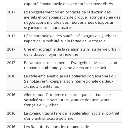
capacité émotionnelle des vertébrés et invertébrés
2017
L&apos;intervention en contexte de réduction des
méfaits et consommation de drogue : ethnographie des
négociations morales des intervenantes d&apos;un
organisme communautaire
2017
L’écomorphologie des suidés d’élevages au Québec :
impact de la mobilité sur la forme de l’astragale
2017
Une ethnographie de la relation au milieu de vie urbain
de la classe moyenne indienne
2017
Paradoxical commitments : Evangelicals, Muslims, and
relational authenticity in the American Bible Belt
2016
Le style emblématique des potières Iroquoiennes du
Saint-Laurent : comparaison interrégionale de deux
attributs identitaires
2016
Aller-retour : l’incidence des pratiques et rituels de
socialité sur le parcours migratoire des immigrants
français au Québec
2016
La communitas à l’ère de l’accélération sociale : portrait
d’une anti-structure pèlerine
2016
Les Rastafaris : dans les poumons de