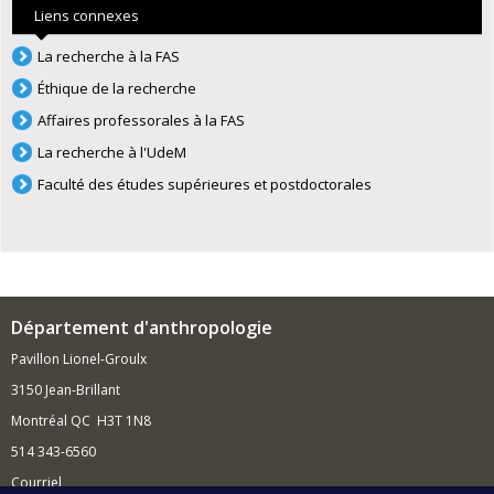
Liens connexes
La recherche à la FAS
Éthique de la recherche
Affaires professorales à la FAS
La recherche à l'UdeM
Faculté des études supérieures et postdoctorales
Département d'anthropologie
Pavillon Lionel-Groulx
3150 Jean-Brillant
Montréal QC H3T 1N8
514 343-6560
Courriel