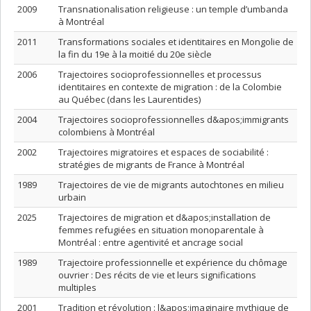
2009
Transnationalisation religieuse : un temple d’umbanda
à Montréal
2011
Transformations sociales et identitaires en Mongolie de
la fin du 19e à la moitié du 20e siècle
2006
Trajectoires socioprofessionnelles et processus
identitaires en contexte de migration : de la Colombie
au Québec (dans les Laurentides)
2004
Trajectoires socioprofessionnelles d&apos;immigrants
colombiens à Montréal
2002
Trajectoires migratoires et espaces de sociabilité :
stratégies de migrants de France à Montréal
1989
Trajectoires de vie de migrants autochtones en milieu
urbain
2025
Trajectoires de migration et d&apos;installation de
femmes refugiées en situation monoparentale à
Montréal : entre agentivité et ancrage social
1989
Trajectoire professionnelle et expérience du chômage
ouvrier : Des récits de vie et leurs significations
multiples
2001
Tradition et révolution : l&apos;imaginaire mythique de