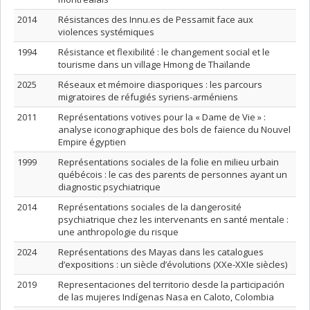
2014
Résistances des Innu.es de Pessamit face aux
violences systémiques
1994
Résistance et flexibilité : le changement social et le
tourisme dans un village Hmong de Thaïlande
2025
Réseaux et mémoire diasporiques : les parcours
migratoires de réfugiés syriens-arméniens
2011
Représentations votives pour la « Dame de Vie » :
analyse iconographique des bols de faïence du Nouvel
Empire égyptien
1999
Représentations sociales de la folie en milieu urbain
québécois : le cas des parents de personnes ayant un
diagnostic psychiatrique
2014
Représentations sociales de la dangerosité
psychiatrique chez les intervenants en santé mentale :
une anthropologie du risque
2024
Représentations des Mayas dans les catalogues
d’expositions : un siècle d’évolutions (XXe-XXIe siècles)
2019
Representaciones del territorio desde la participación
de las mujeres Indígenas Nasa en Caloto, Colombia