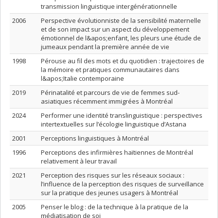
transmission linguistique intergénérationnelle
2006
Perspective évolutionniste de la sensibilité maternelle
et de son impact sur un aspect du développement
émotionnel de l&apos;enfant, les pleurs une étude de
jumeaux pendant la première année de vie
1998
Pérouse au fil des mots et du quotidien : trajectoires de
la mémoire et pratiques communautaires dans
l&apos;Italie contemporaine
2019
Périnatalité et parcours de vie de femmes sud-
asiatiques récemment immigrées à Montréal
2024
Performer une identité translinguistique : perspectives
intertextuelles sur l’écologie linguistique d’Astana
2001
Perceptions linguistiques à Montréal
1996
Perceptions des infirmières haïtiennes de Montréal
relativement à leur travail
2021
Perception des risques sur les réseaux sociaux :
l’influence de la perception des risques de surveillance
sur la pratique des jeunes usagers à Montréal
2005
Penser le blog : de la technique à la pratique de la
médiatisation de soi