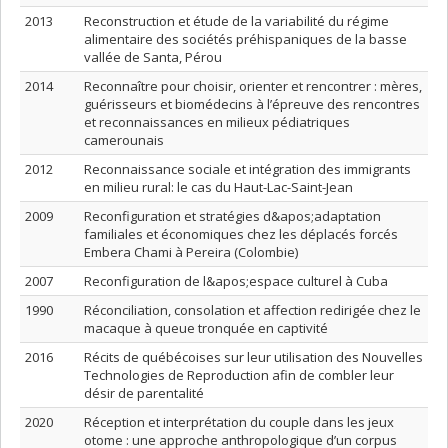
2013
Reconstruction et étude de la variabilité du régime
alimentaire des sociétés préhispaniques de la basse
vallée de Santa, Pérou
2014
Reconnaître pour choisir, orienter et rencontrer : mères,
guérisseurs et biomédecins à l’épreuve des rencontres
et reconnaissances en milieux pédiatriques
camerounais
2012
Reconnaissance sociale et intégration des immigrants
en milieu rural: le cas du Haut-Lac-Saint-Jean
2009
Reconfiguration et stratégies d&apos;adaptation
familiales et économiques chez les déplacés forcés
Embera Chami à Pereira (Colombie)
2007
Reconfiguration de l&apos;espace culturel à Cuba
1990
Réconciliation, consolation et affection redirigée chez le
macaque à queue tronquée en captivité
2016
Récits de québécoises sur leur utilisation des Nouvelles
Technologies de Reproduction afin de combler leur
désir de parentalité
2020
Réception et interprétation du couple dans les jeux
otome : une approche anthropologique d’un corpus