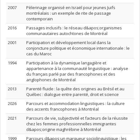
2007
Pèlerinage organisé en Israël pour jeunes Juifs
montréalais : un exemple de rite de passage
contemporain
2016
Passages inclusifs : le réseau d&apos;organismes
communautaires autochtones de Montréal
2001
Participation et développement local dans la
conjoncture politique et économique internationale : le
cas du Maroc
1994
Participation à la dynamique langagière et
appartenance à la communauté linguistique : analyse
du français parlé par des francophones et des
anglophones de Montréal
2013
Parenté fluide : la quête des origines au Brésil et au
Québec : dialogue entre parenté, droit et science
2026
Parcours et accommodation linguistiques : la culture
des accents francophones à Montréal
2021
Parcours de vie, subjectivité et facteurs de la réussite
chez les femmes professionnelles immigrantes
d&apos;origine maghrébine à Montréal
1999
Parcours d&apos;un marqueur sociolinguistique : les