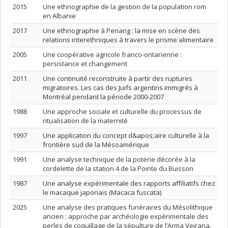
2015
Une ethnographie de la gestion de la population rom
en Albanie
2017
Une ethnographie à Penang : la mise en scène des
relations interethniques à travers le prisme alimentaire
2005
Une coopérative agricole franco-ontarienne :
persistance et changement
2011
Une continuité reconstruite à partir des ruptures
migratoires. Les cas des Juifs argentins immigrés à
Montréal pendant la période 2000-2007
1988
Une approche sociale et culturelle du processus de
ritualisation de la maternité
1997
Une application du concept d&apos;aire culturelle à la
frontière sud de la Mésoamérique
1991
Une analyse technique de la poterie décorée à la
cordelette de la station 4 de la Pointe du Buisson
1987
Une analyse expérimentale des rapports affiliatifs chez
le macaque japonais (Macaca fuscata)
2025
Une analyse des pratiques funéraires du Mésolithique
ancien : approche par archéologie expérimentale des
perles de coquillage de la sépulture de l’Arma Veirana.