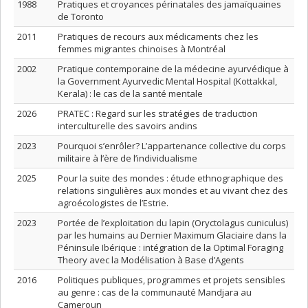
1988
Pratiques et croyances périnatales des jamaïquaines
de Toronto
2011
Pratiques de recours aux médicaments chez les
femmes migrantes chinoises à Montréal
2002
Pratique contemporaine de la médecine ayurvédique à
la Government Ayurvedic Mental Hospital (Kottakkal,
Kerala) : le cas de la santé mentale
2026
PRATEC : Regard sur les stratégies de traduction
interculturelle des savoirs andins
2023
Pourquoi s’enrôler? L’appartenance collective du corps
militaire à l’ère de l’individualisme
2025
Pour la suite des mondes : étude ethnographique des
relations singulières aux mondes et au vivant chez des
agroécologistes de l’Estrie.
2023
Portée de l’exploitation du lapin (Oryctolagus cuniculus)
par les humains au Dernier Maximum Glaciaire dans la
Péninsule Ibérique : intégration de la Optimal Foraging
Theory avec la Modélisation à Base d’Agents
2016
Politiques publiques, programmes et projets sensibles
au genre : cas de la communauté Mandjara au
Cameroun