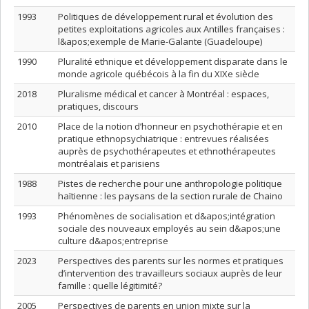
1993
Politiques de développement rural et évolution des
petites exploitations agricoles aux Antilles françaises :
l&apos;exemple de Marie-Galante (Guadeloupe)
1990
Pluralité ethnique et développement disparate dans le
monde agricole québécois à la fin du XIXe siècle
2018
Pluralisme médical et cancer à Montréal : espaces,
pratiques, discours
2010
Place de la notion d’honneur en psychothérapie et en
pratique ethnopsychiatrique : entrevues réalisées
auprès de psychothérapeutes et ethnothérapeutes
montréalais et parisiens
1988
Pistes de recherche pour une anthropologie politique
haïtienne : les paysans de la section rurale de Chaino
1993
Phénomènes de socialisation et d&apos;intégration
sociale des nouveaux employés au sein d&apos;une
culture d&apos;entreprise
2023
Perspectives des parents sur les normes et pratiques
d’intervention des travailleurs sociaux auprès de leur
famille : quelle légitimité?
2005
Perspectives de parents en union mixte sur la