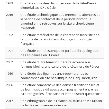
1983
Une fête contestée : la procession de la Fête-Dieu à
Montréal, au XIXe siècle
2016
Une étude technologique des ornements abénakis de
la période de contact et de la période historique
amérindienne retrouvés sur le site archéologique
d’Odanak
1992
Une étude matérialiste de la conception marxiste des
rapports de parenté dans l&apos;anthropologie
française
1991
Une étude ethnohistorique et paléoanthropologique
des épidémies en Huronie
2002
Une étude du traitement funéraire accordé aux
femmes Moche, une culture de la côte nord du Pérou
1989
Une étude des figurines anthropomorphes et
zoomorphes du site néolithique de Ganj Dareh, Iran
2006
Une étude comparative des danses traditionnelles et
de leur musique d&apos;accompagnement entre les
cultures gaëlles (écossaise et irlandaise) et québécoise
2017
Une ethnographie de la relation au milieu de vie urbain
de la classe moyenne indienne