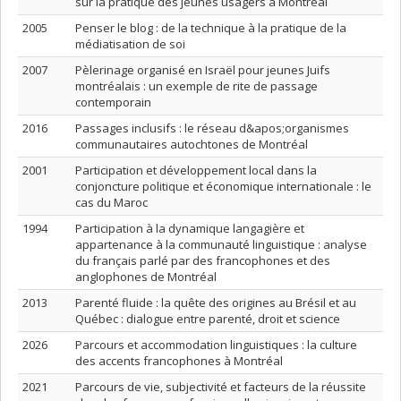
sur la pratique des jeunes usagers à Montréal
2005
Penser le blog : de la technique à la pratique de la
médiatisation de soi
2007
Pèlerinage organisé en Israël pour jeunes Juifs
montréalais : un exemple de rite de passage
contemporain
2016
Passages inclusifs : le réseau d&apos;organismes
communautaires autochtones de Montréal
2001
Participation et développement local dans la
conjoncture politique et économique internationale : le
cas du Maroc
1994
Participation à la dynamique langagière et
appartenance à la communauté linguistique : analyse
du français parlé par des francophones et des
anglophones de Montréal
2013
Parenté fluide : la quête des origines au Brésil et au
Québec : dialogue entre parenté, droit et science
2026
Parcours et accommodation linguistiques : la culture
des accents francophones à Montréal
2021
Parcours de vie, subjectivité et facteurs de la réussite