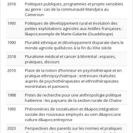
2016
Politiques publiques, programmes et projets sensibles
au genre : cas de la communauté Mandjara au
Cameroun
1993
Politiques de développement rural et évolution des
petites exploitations agricoles aux Antilles françaises :
l&apos;exemple de Marie-Galante (Guadeloupe)
1990
Pluralité ethnique et développement disparate dans le
monde agricole québécois à la fin du XIXe siècle
2018
Pluralisme médical et cancer à Montréal : espaces,
pratiques, discours
2010
Place de la notion d’honneur en psychothérapie et en
pratique ethnopsychiatrique : entrevues réalisées
auprès de psychothérapeutes et ethnothérapeutes
montréalais et parisiens
1988
Pistes de recherche pour une anthropologie politique
haïtienne : les paysans de la section rurale de Chaino
1993
Phénomènes de socialisation et d&apos;intégration
sociale des nouveaux employés au sein d&apos;une
culture d&apos;entreprise
2023
Perspectives des parents sur les normes et pratiques