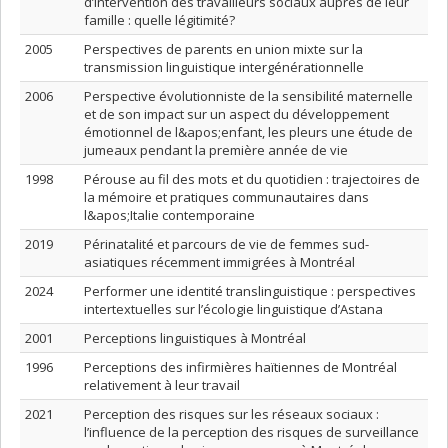
d’intervention des travailleurs sociaux auprès de leur
famille : quelle légitimité?
2005
Perspectives de parents en union mixte sur la
transmission linguistique intergénérationnelle
2006
Perspective évolutionniste de la sensibilité maternelle
et de son impact sur un aspect du développement
émotionnel de l&apos;enfant, les pleurs une étude de
jumeaux pendant la première année de vie
1998
Pérouse au fil des mots et du quotidien : trajectoires de
la mémoire et pratiques communautaires dans
l&apos;Italie contemporaine
2019
Périnatalité et parcours de vie de femmes sud-
asiatiques récemment immigrées à Montréal
2024
Performer une identité translinguistique : perspectives
intertextuelles sur l’écologie linguistique d’Astana
2001
Perceptions linguistiques à Montréal
1996
Perceptions des infirmières haïtiennes de Montréal
relativement à leur travail
2021
Perception des risques sur les réseaux sociaux :
l’influence de la perception des risques de surveillance