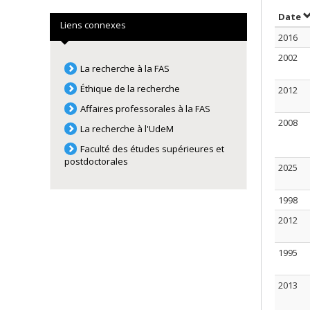
S
Date
Liens connexes
2016
2002
La recherche à la FAS
Éthique de la recherche
2012
Affaires professorales à la FAS
2008
La recherche à l'UdeM
Faculté des études supérieures et
postdoctorales
2025
1998
2012
1995
2013