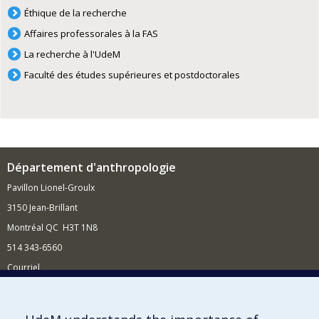
Éthique de la recherche
Affaires professorales à la FAS
La recherche à l'UdeM
Faculté des études supérieures et postdoctorales
Département d'anthropologie
Pavillon Lionel-Groulx
3150 Jean-Brillant
Montréal QC H3T 1N8
514 343-6560
Courriel
Nouvelles et conférences
Comment soutenir le Département?