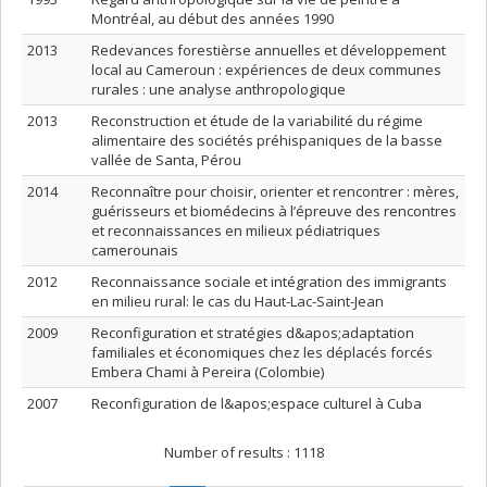
Montréal, au début des années 1990
2013
Redevances forestièrse annuelles et développement
local au Cameroun : expériences de deux communes
rurales : une analyse anthropologique
2013
Reconstruction et étude de la variabilité du régime
alimentaire des sociétés préhispaniques de la basse
vallée de Santa, Pérou
2014
Reconnaître pour choisir, orienter et rencontrer : mères,
guérisseurs et biomédecins à l’épreuve des rencontres
et reconnaissances en milieux pédiatriques
camerounais
2012
Reconnaissance sociale et intégration des immigrants
en milieu rural: le cas du Haut-Lac-Saint-Jean
2009
Reconfiguration et stratégies d&apos;adaptation
familiales et économiques chez les déplacés forcés
Embera Chami à Pereira (Colombie)
2007
Reconfiguration de l&apos;espace culturel à Cuba
Number of results :
1118