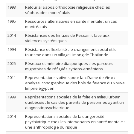
1993
Retour à l&apos;orthodoxie religieuse chez les
sépharades montréalais
1995
Ressources alternatives en santé mentale : un cas
montréalais
2014
Résistances des Innu.es de Pessamit face aux
violences systémiques
1994
Résistance et flexibilité : le changement social et le
tourisme dans un village Hmong de Thaïlande
2025
Réseaux et mémoire diasporiques : les parcours
migratoires de réfugiés syriens-arméniens
2011
Représentations votives pour la « Dame de Vie » :
analyse iconographique des bols de faïence du Nouvel
Empire égyptien
1999
Représentations sociales de la folie en milieu urbain
québécois : le cas des parents de personnes ayant un
diagnostic psychiatrique
2014
Représentations sociales de la dangerosité
psychiatrique chez les intervenants en santé mentale :
une anthropologie du risque