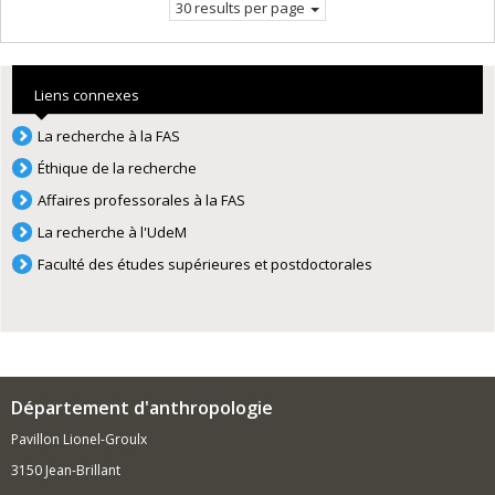
30 results per page
Liens connexes
La recherche à la FAS
Éthique de la recherche
Affaires professorales à la FAS
La recherche à l'UdeM
Faculté des études supérieures et postdoctorales
Département d'anthropologie
Pavillon Lionel-Groulx
3150 Jean-Brillant