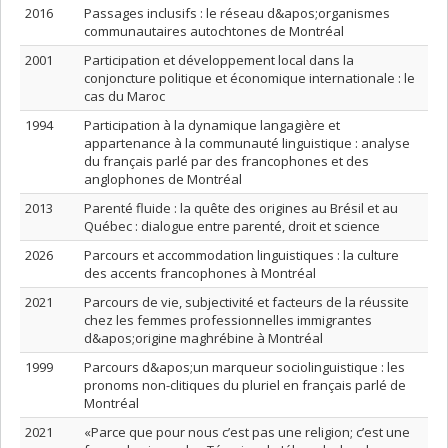
2016
Passages inclusifs : le réseau d&apos;organismes
communautaires autochtones de Montréal
2001
Participation et développement local dans la
conjoncture politique et économique internationale : le
cas du Maroc
1994
Participation à la dynamique langagière et
appartenance à la communauté linguistique : analyse
du français parlé par des francophones et des
anglophones de Montréal
2013
Parenté fluide : la quête des origines au Brésil et au
Québec : dialogue entre parenté, droit et science
2026
Parcours et accommodation linguistiques : la culture
des accents francophones à Montréal
2021
Parcours de vie, subjectivité et facteurs de la réussite
chez les femmes professionnelles immigrantes
d&apos;origine maghrébine à Montréal
1999
Parcours d&apos;un marqueur sociolinguistique : les
pronoms non-clitiques du pluriel en français parlé de
Montréal
2021
«Parce que pour nous c’est pas une religion; c’est une