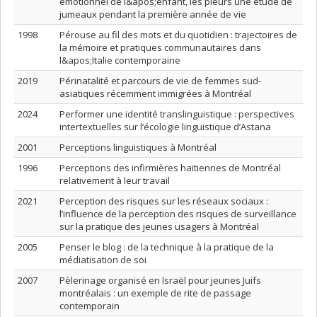
émotionnel de l&apos;enfant, les pleurs une étude de
jumeaux pendant la première année de vie
1998
Pérouse au fil des mots et du quotidien : trajectoires de
la mémoire et pratiques communautaires dans
l&apos;Italie contemporaine
2019
Périnatalité et parcours de vie de femmes sud-
asiatiques récemment immigrées à Montréal
2024
Performer une identité translinguistique : perspectives
intertextuelles sur l’écologie linguistique d’Astana
2001
Perceptions linguistiques à Montréal
1996
Perceptions des infirmières haïtiennes de Montréal
relativement à leur travail
2021
Perception des risques sur les réseaux sociaux :
l’influence de la perception des risques de surveillance
sur la pratique des jeunes usagers à Montréal
2005
Penser le blog : de la technique à la pratique de la
médiatisation de soi
2007
Pèlerinage organisé en Israël pour jeunes Juifs
montréalais : un exemple de rite de passage
contemporain