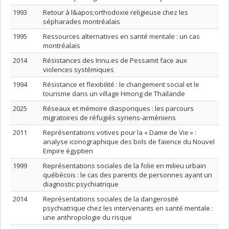
1993
Retour à l&apos;orthodoxie religieuse chez les
sépharades montréalais
1995
Ressources alternatives en santé mentale : un cas
montréalais
2014
Résistances des Innu.es de Pessamit face aux
violences systémiques
1994
Résistance et flexibilité : le changement social et le
tourisme dans un village Hmong de Thaïlande
2025
Réseaux et mémoire diasporiques : les parcours
migratoires de réfugiés syriens-arméniens
2011
Représentations votives pour la « Dame de Vie » :
analyse iconographique des bols de faïence du Nouvel
Empire égyptien
1999
Représentations sociales de la folie en milieu urbain
québécois : le cas des parents de personnes ayant un
diagnostic psychiatrique
2014
Représentations sociales de la dangerosité
psychiatrique chez les intervenants en santé mentale :
une anthropologie du risque