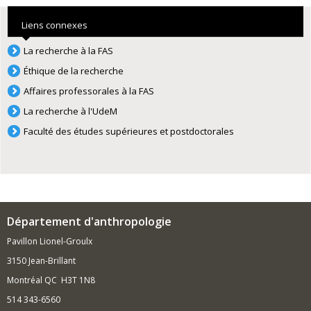
Liens connexes
La recherche à la FAS
Éthique de la recherche
Affaires professorales à la FAS
La recherche à l'UdeM
Faculté des études supérieures et postdoctorales
Département d'anthropologie
Pavillon Lionel-Groulx
3150 Jean-Brillant
Montréal QC H3T 1N8
514 343-6560