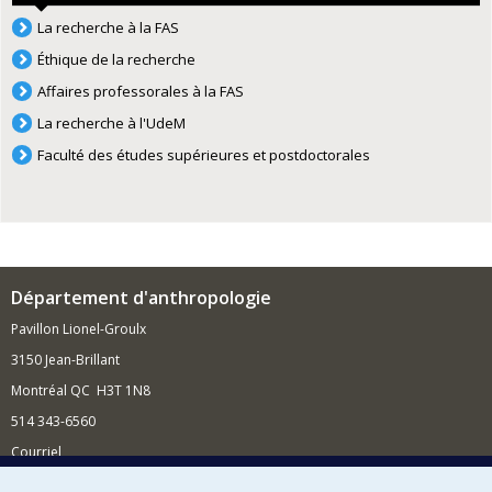
La recherche à la FAS
Éthique de la recherche
Affaires professorales à la FAS
La recherche à l'UdeM
Faculté des études supérieures et postdoctorales
Département d'anthropologie
Pavillon Lionel-Groulx
3150 Jean-Brillant
Montréal QC H3T 1N8
514 343-6560
Courriel
Nouvelles et conférences