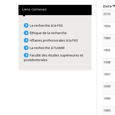
S
Date
Liens connexes
2010
La recherche à la FAS
1994
Éthique de la recherche
1989
Affaires professorales à la FAS
La recherche à l'UdeM
1993
Faculté des études supérieures et
postdoctorales
1998
1997
1999
1996
1989