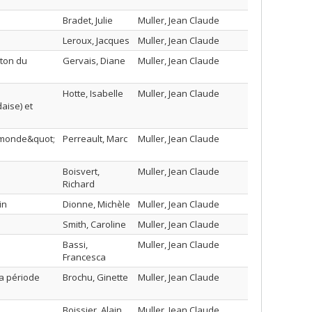
Bradet, Julie
Muller, Jean Claude
Leroux, Jacques
Muller, Jean Claude
nton du
Gervais, Diane
Muller, Jean Claude
Hotte, Isabelle
Muller, Jean Claude
aise) et
u monde&quot;
Perreault, Marc
Muller, Jean Claude
Boisvert,
Muller, Jean Claude
Richard
in
Dionne, Michèle
Muller, Jean Claude
Smith, Caroline
Muller, Jean Claude
Bassi,
Muller, Jean Claude
Francesca
a période
Brochu, Ginette
Muller, Jean Claude
Boissier, Alain
Muller, Jean Claude